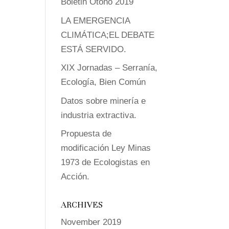
Boletin Otoño 2019
LA EMERGENCIA
CLIMÁTICA;EL DEBATE
ESTÁ SERVIDO.
XIX Jornadas – Serranía,
Ecología, Bien Común
Datos sobre minería e
industria extractiva.
Propuesta de
modificación Ley Minas
1973 de Ecologistas en
Acción.
ARCHIVES
November 2019