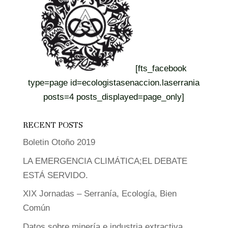
[fts_facebook
type=page id=ecologistasenaccion.laserrania
posts=4 posts_displayed=page_only]
RECENT POSTS
Boletin Otoño 2019
LA EMERGENCIA CLIMÁTICA;EL DEBATE
ESTÁ SERVIDO.
XIX Jornadas – Serranía, Ecología, Bien
Común
Datos sobre minería e industria extractiva.