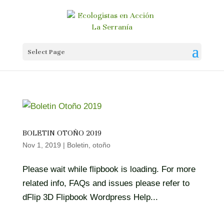
Select Page
BOLETIN OTOÑO 2019
Nov 1, 2019
|
Boletin
,
otoño
Please wait while flipbook is loading. For more
related info, FAQs and issues please refer to
dFlip 3D Flipbook Wordpress Help...