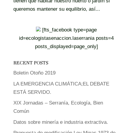
tienen que habitar nuestro huerto o jardín si
queremos mantener su equilibrio, así...
[fts_facebook type=page
id=ecologistasenaccion.laserrania posts=4
posts_displayed=page_only]
RECENT POSTS
Boletin Otoño 2019
LA EMERGENCIA CLIMÁTICA;EL DEBATE
ESTÁ SERVIDO.
XIX Jornadas – Serranía, Ecología, Bien
Común
Datos sobre minería e industria extractiva.
Propuesta de modificación Ley Minas 1973 de